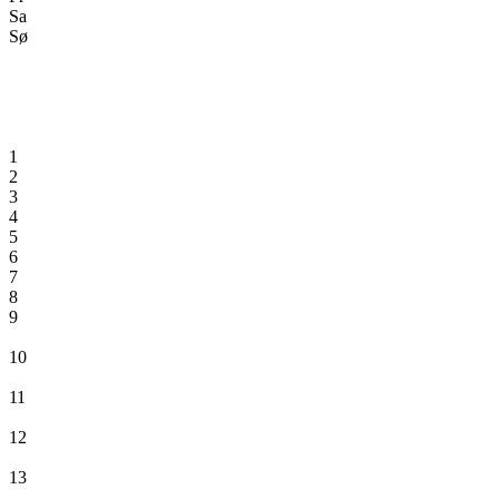
Sa
Sø
1
2
3
4
5
6
7
8
9
10
11
12
13