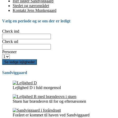
Her ligger Sandviggaard
Stedet og nærområdet
Kontakt Jens Munkegaard
Vælg en periode og se om der er ledigt
Check ind
Check ud
Personer
Se ledige lejligheder
Sandviggaard
Lejlighed D i fuld morgensol
Stuen har brændeovn til for og eftersæsonen
Foråret er kommet til haven ved Sandviggaard